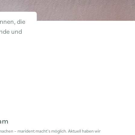
nnen, die
unde und
eam
machen – marident macht’s möglich. Aktuell haben wir