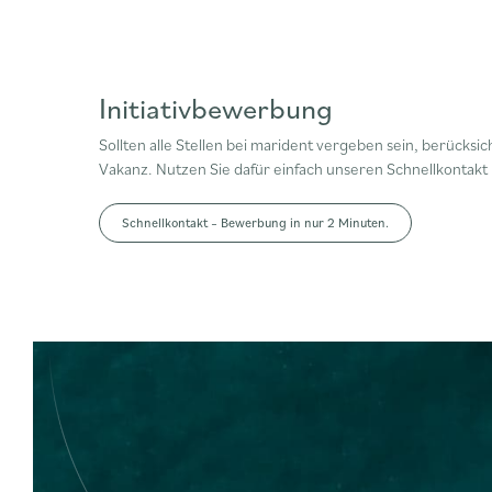
Initiativbewerbung
Sollten alle Stellen bei marident vergeben sein, berücks
Vakanz. Nutzen Sie dafür einfach unseren Schnellkontakt 
Schnellkontakt – Bewerbung in nur 2 Minuten.