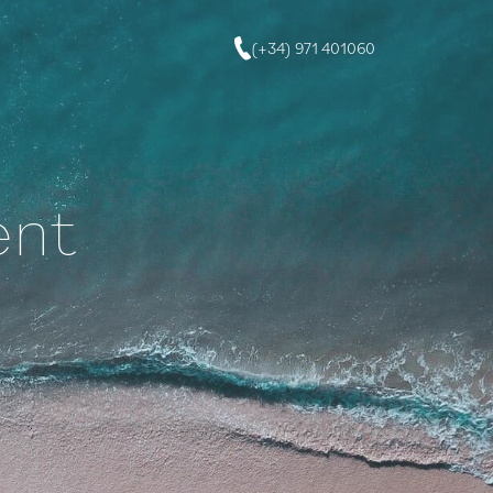
(+34) 971 401060
ent