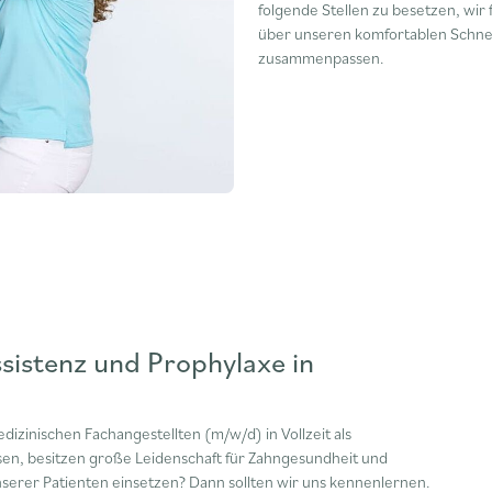
folgende Stellen zu besetzen, wir
über unseren komfortablen Schnell
zusammenpassen.
istenz und Prophylaxe in
zinischen Fachangestellten (m/w/d) in Vollzeit als
ssen, besitzen große Leidenschaft für Zahngesundheit und
serer Patienten einsetzen? Dann sollten wir uns kennenlernen.