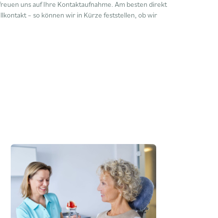
 freuen uns auf Ihre Kontaktaufnahme. Am besten direkt
kontakt – so können wir in Kürze feststellen, ob wir