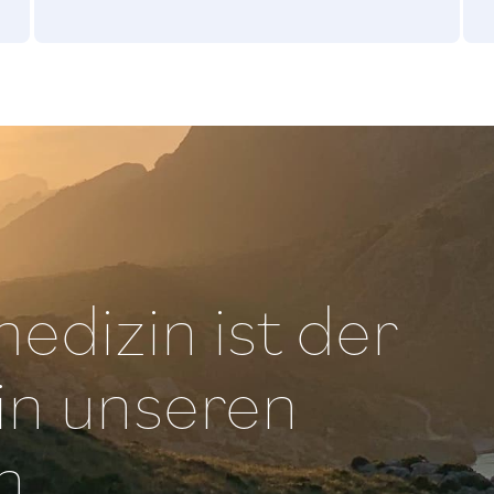
edizin ist der
in unseren
n.